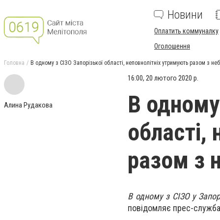
Новини
Оплатить коммуналку
Оголошення
Головна
В одному з СІЗО Запорізької області, неповнолітніх утримують разом з 
16:00, 20 лютого 2020 р.
В одному
Алина Рудакова
області,
разом з 
В одному з СІЗО у Запор
повідомляє прес-служба 