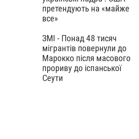
претендують на «майже
все»
ЗМІ - Понад 48 тисяч
мігрантів повернули до
Марокко після масового
прориву до іспанської
Сеути