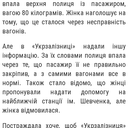
впала верхня полиця із пасажиром,
вагою 80 кілограмів. Жінка наголошує на
тому, що це сталося через несправність
вагонів.
Але в «Укрзалізниці» надали іншу
інформацію. За їх словами полиця впала
через те, що пасажир її не правильно
закріпив, а з самими вагонами все в
нормі. Також стало відомо, що жінці
пропонували надати допомогу на
найближчій станції ім. Шевченка, але
жінка відмовилася.
Постраждала хоче, щоб «Укрзалізниця»