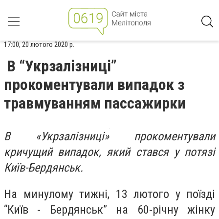
17:00, 20 лютого 2020 р.
В “Укрзалізниці”
прокоментували випадок з
травмуванням пассажирки
В «Укрзалізниці» прокоментували
кричущий випадок, який стався у потязі
Київ-Бердянськ.
На минулому тижні, 13 лютого у поїзді
“Київ - Бердянськ” на 60-річну жінку