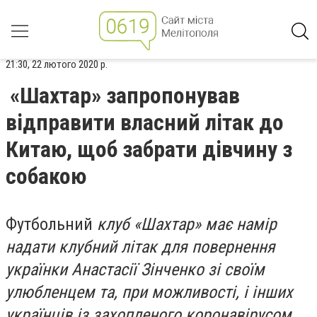
21:30, 22 лютого 2020 р.
«Шахтар» запропонував
відправити власний літак до
Китаю, щоб забрати дівчину з
собакою
Футбольний
клуб «Шахтар» має намір
надати клубний літак для повернення
українки Анастасії Зінченко зі своїм
улюбленцем та, при можливості, і інших
українців із захопленого коронавірусом