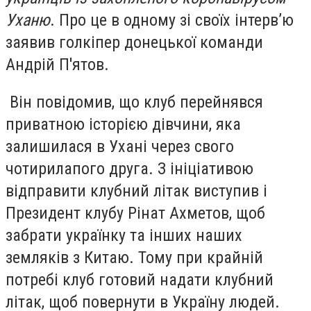
Уханю
. Про це в одному зі своїх інтерв’ю
заявив голкіпер донецької команди
Андрій П'ятов.
Він повідомив, що клуб перейнявся
приватною історією дівчини, яка
залишилася в Ухані через свого
чотирилапого друга. З ініціативою
відправити клубний літак виступив і
Президент клубу Рінат Ахметов, щоб
забрати українку та інших наших
земляків з Китаю. Тому при крайній
потребі клуб готовий надати клубний
літак, щоб повернути в Україну людей.