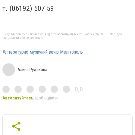
т. (06192) 507 59
Якщо ви помітили помилку, виділіть необхідний текст і натисніть Ctrl + Enter, щоб
повідомити про це редакцію
#літературно-музичний вечір Мелітополь
Алина Рудакова
0,0
Авторизуйтесь
, щоб оцінити