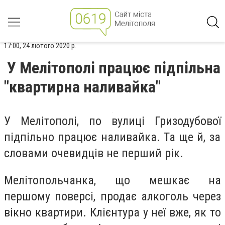
17:00, 24 лютого 2020 р.
У Мелітополі працює підпільна
"квартирна наливайка"
У Мелітополі, по вулиці
Гризодубової
підпільно працює наливайка. Та ще й, за
словами очевидців не перший рік.
Мелітопольчанка, що мешкає на
першому поверсі, продає алкоголь через
вікно квартири. Клієнтура у неї вже, як то