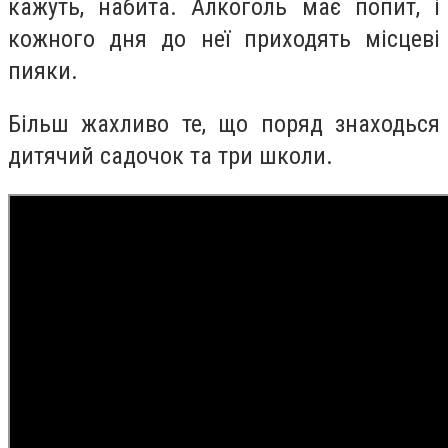
кажуть, набита. Алкоголь має попит, і
кожного дня до неї приходять місцеві
пияки.
Більш жахливо те, що поряд знаходься
дитячий садочок та три школи.