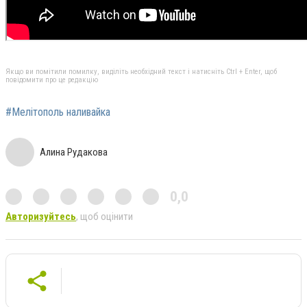
Якщо ви помітили помилку, виділіть необхідний текст і натисніть Ctrl + Enter, щоб
повідомити про це редакцію
#Мелітополь наливайка
Алина Рудакова
0,0
Авторизуйтесь
, щоб оцінити