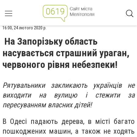
16:00, 24 лютого 2020 р.
На Запорізьку область
насувається страшний ураган,
червоного рівня небезпеки!
Рятувальники закликають українців не
виходити на вулицю і стежити за
пересуванням власних дітей!
В Одесі падають дерева, в місті багато
пошкоджених машин, а також не ходять