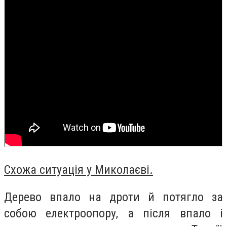
Схожа ситуація у Миколаєві.
Дерево впало на дроти й потягло за
собою електроопору, а після впало і