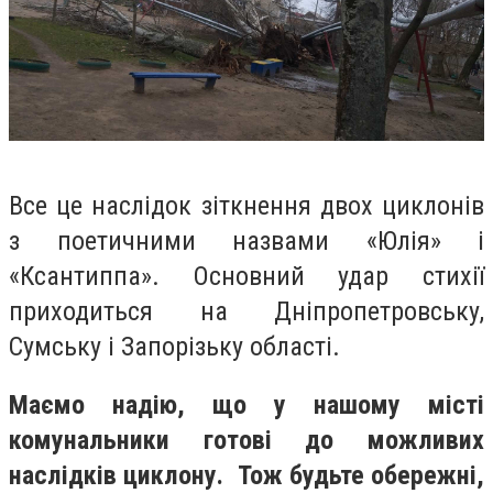
Все це наслідок зіткнення двох циклонів
з поетичними назвами «Юлія» і
«Ксантиппа». Основний удар стихії
приходиться на Дніпропетровську,
Сумську і Запорізьку області.
Маємо надію, що у нашому місті
комунальники готові до можливих
наслідків циклону. Тож будьте обережні,