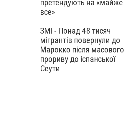
претендують на «майже
все»
ЗМІ - Понад 48 тисяч
мігрантів повернули до
Марокко після масового
прориву до іспанської
Сеути