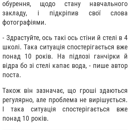
обурення, щодо стану навчального
закладу, і підкріпив свої слова
фотографіями.
- Здрастуйте, ось такі ось стіни й стелі в 4
школі. Така ситуація спостерігається вже
понад 10 років. На підлозі ганчірки й
відра бо зі стелі капає вода, - пише автор
поста.
Також він зазначає, що гроші здаються
регулярно, але проблема не вирішується.
І така ситуація спостерігається вже
понад 10 років.