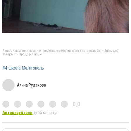
Якщо ви помітили помилку, виділіть необхідний текст і натисніть Ctrl + Enter, щоб
повідомити про це редакцію
#4 школа Мелітополь
Алина Рудакова
0,0
Авторизуйтесь
, щоб оцінити