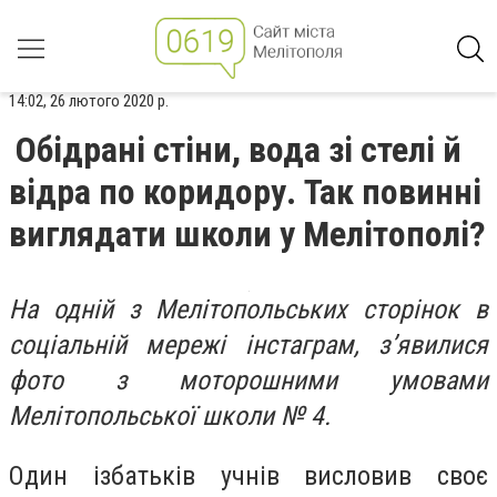
14:02, 26 лютого 2020 р.
Обідрані стіни, вода зі стелі й
відра по коридору. Так повинні
виглядати школи у Мелітополі?
На одній з Мелітопольських сторінок в
соціальній мережі інстаграм, з’явилися
фото з моторошними умовами
Мелітопольської школи № 4.
Один
із
батьків учнів висловив своє