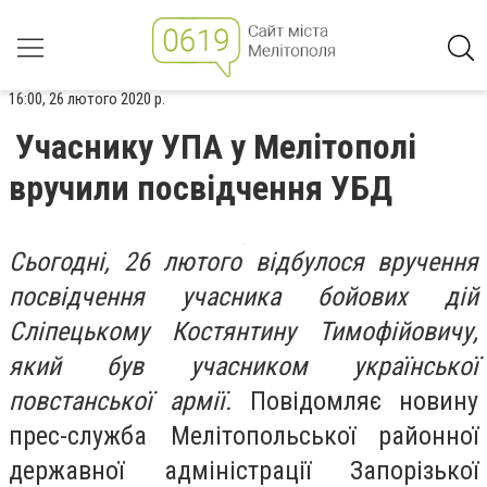
16:00, 26 лютого 2020 р.
Учаснику УПА у Мелітополі
вручили посвідчення УБД
Сьогодні, 26 лютого відбулося вручення
посвідчення учасника бойових дій
Сліпецькому Костянтину Тимофійовичу,
який був учасником української
повстанської армії.
Повідомляє новину
прес-служба Мелітопольської районної
державної адміністрації Запорізької