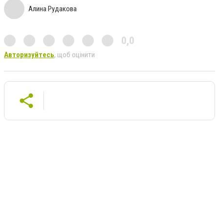
Алина Рудакова
0,0
Авторизуйтесь
, щоб оцінити