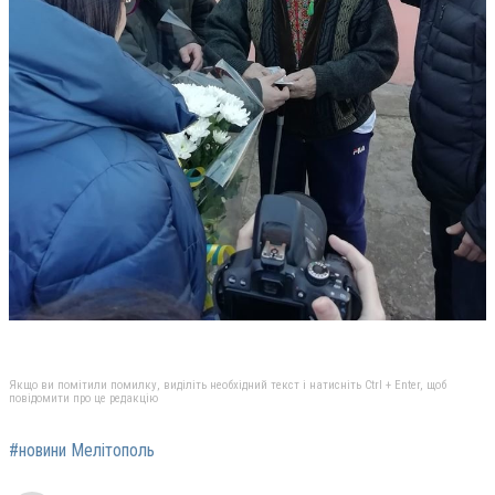
Якщо ви помітили помилку, виділіть необхідний текст і натисніть Ctrl + Enter, щоб
повідомити про це редакцію
#новини Мелітополь