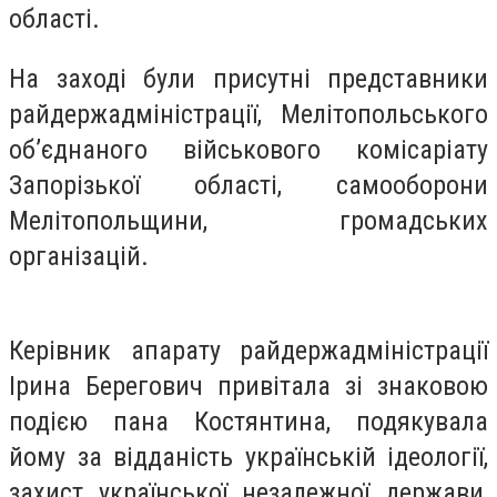
області.
На заході були присутні представники
райдержадміністрації, Мелітопольського
об’єднаного військового комісаріату
Запорізької області, самооборони
Мелітопольщини, громадських
організацій.
Керівник апарату райдержадміністрації
Ірина Берегович привітала зі знаковою
подією пана Костянтина, подякувала
йому за відданість українській ідеології,
захист української незалежної держави,