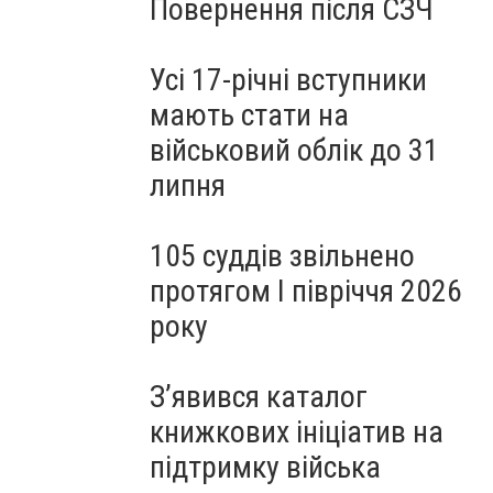
Повернення після СЗЧ
Усі 17-річні вступники
мають стати на
військовий облік до 31
липня
105 суддів звільнено
протягом I півріччя 2026
року
З’явився каталог
книжкових ініціатив на
підтримку війська