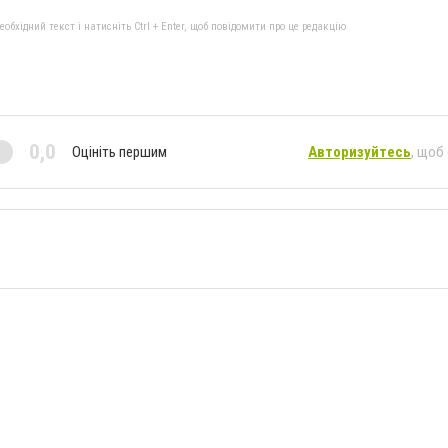
бхідний текст і натисніть Ctrl + Enter, щоб повідомити про це редакцію
0,0
Оцініть першим
Авторизуйтесь
, щоб