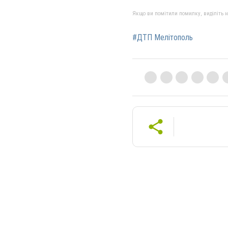
Якщо ви помітили помилку, виділіть нео
#ДТП Мелітополь