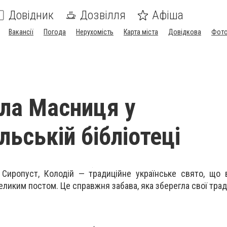
Довідник
Дозвілля
Афіша
Вакансії
Погода
Нерухомість
Карта міста
Довідкова
Фото
ла Масниця у
льській бібліотеці
Сиропуст, Колодій — традиційне українське свято, що 
ликим постом. Це справжня забава, яка зберегла свої тради