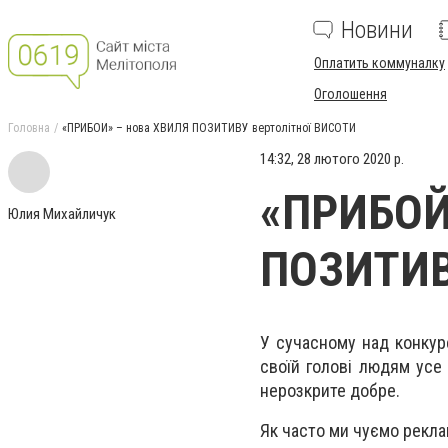
Новини
Оплатить коммуналку
Оголошення
Головна
«ПРИБОЙ» – нова ХВИЛЯ ПОЗИТИВУ вертолітної ВИСОТИ
14:32, 28 лютого 2020 р.
«ПРИБОЙ
Юлия Михайличук
ПОЗИТИВ
У сучасному над конкуре
своїй голові людям усе
нерозкрите добре.
Як часто ми чуємо рекла