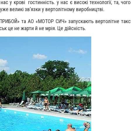
нас у крові гостинність. у нас є високі технології, та, чого
 дуже великі зв’язки у вертолітному виробництві.
«ПРИБОЙ» та АО «МОТОР СИЧ» запускають вертолітне таксі
к це не жарти й не мрія. Це дійсність.