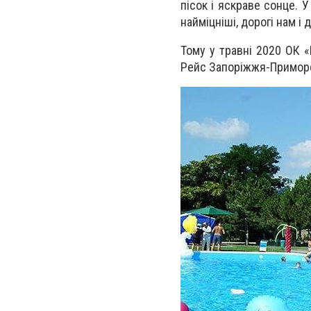
пісок і яскраве сонце. У 
найміцніші, дорогі нам і
Тому у травні 2020 ОК 
Рейс Запоріжжя-Приморсь