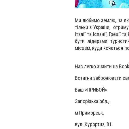
Ми любимо землю, на які
тільки з України, отрим
Італії та Іспанії, Греці
бути лідерами туристи
місцем, куди хочеться п
Нас легко знайти на Booki
Встигни забронювати сво
Ваш «ПРИБОЙ»
Запорізька обл.,
м Приморськ,
вул. Курортна, 81