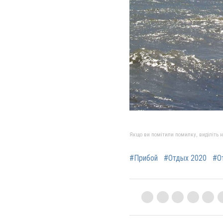
Якщо ви помітили помилку, виділіть нео
#Прибой
#Отдых 2020
#О