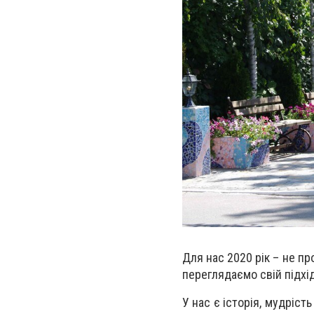
Для нас 2020 рік – не пр
переглядаємо свій підхі
У нас є історія, мудріст