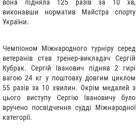
вона підняла 125 разів за 10 хв,
виконавши норматив Майстра спорту
України.
Чемпіоном Міжнародного турніру серед
ветеранів став тренер-викладач Сергій
Кубрак. Сергій Іванович підняв 2 гирі
вагою 24 кг у поштовху довгим циклом
55 разів за 10 хвилин. Окрім медалей з
цього виступу Сергію Івановичу було
вручено посвідчення судді Міжнародної
категорії.