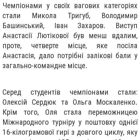
Чемпіонами у своїх вагових категоріях
стали Микола Тригуб, Володимир
Башинський, Іван Захаров. Виступ
Анастасії Лютікової був менш вдалим,
проте, четверте місце, яке посіла
Анастасія, дало потрібні залікові бали у
загально-командне місце.
Серед студентів чемпіонами стали:
Олексій Сердюк та Ольга Москаленко.
Крім того, Оля стала переможницею
Міжнародного турніру у поштовху однієї
16-кілограмової гирі з довгого циклу, яку