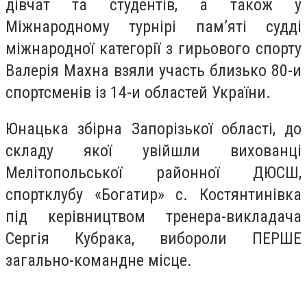
дівчат та студентів, а також у
Міжнародному турнірі пам’яті судді
міжнародної категорії з гирьового спорту
Валерія Махна взяли участь близько 80-и
спортсменів із 14-и областей України.
Юнацька збірна Запорізької області, до
складу якої увійшли вихованці
Мелітопольської районної ДЮСШ,
спортклубу «Богатир» с. Костянтинівка
під керівництвом тренера-викладача
Сергія Кубрака, вибороли ПЕРШЕ
загально-командне місце.