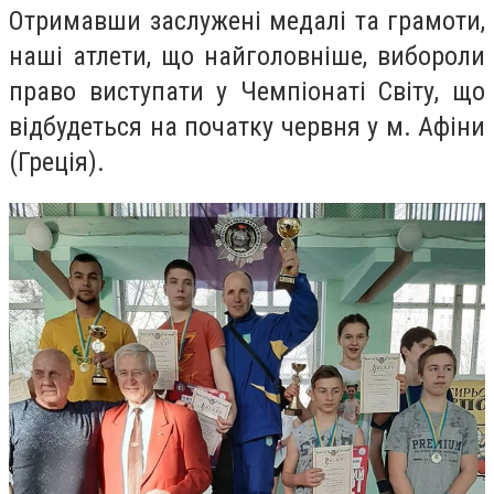
Отримавши заслужені медалі та грамоти,
наші атлети, що найголовніше, вибороли
право виступати у Чемпіонаті Світу, що
відбудеться на початку червня у м. Афіни
(Греція).