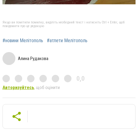
Якщо ви помітили помилку, виділіть необхідний текст і натисніть Ctrl + Enter, щоб
повідомити про це редакцію
#новини Мелітополь
#атлети Мелітополь
Алина Рудакова
0,0
Авторизуйтесь
, щоб оцінити