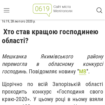
16:19, 28 лютого 2020 р.
Хто став кращою господинею
області?
Мешканка Якимівського району
перемогла в обласному конкурсі
господинь.
Повідомляє новину "
МВ
".
Щорічно по всій Запорізькій області
проходить конкурс «Господиня свого
краю-2020». У цьому році в ньому взяли