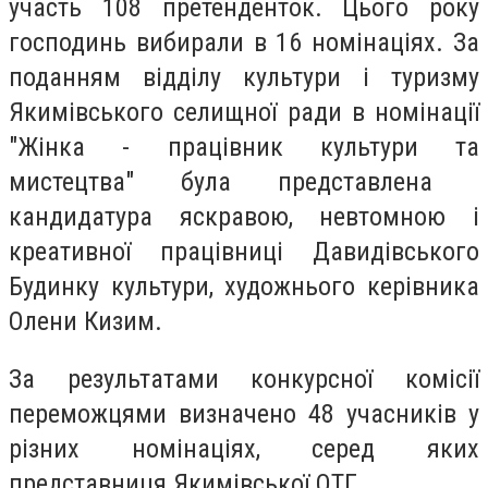
участь 108 претенденток. Цього року
господинь вибирали в 16 номінаціях. За
поданням відділу культури і туризму
Якимівського селищної ради в номінації
"Жінка - працівник культури та
мистецтва" була представлена ​​
кандидатура яскравою, невтомною і
креативної працівниці Давидівського
Будинку культури, художнього керівника
Олени Кизим.
За результатами конкурсної комісії
переможцями визначено 48 учасників у
різних номінаціях, серед яких
представниця Якимівської ОТГ.