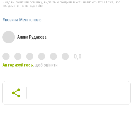
Якщо ви помітили помилку, виділіть необхідний текст і натисніть Ctrl + Enter, щоб
повідомити про це редакцію
#новини Мелітополь
Алина Рудакова
0,0
Авторизуйтесь
, щоб оцінити