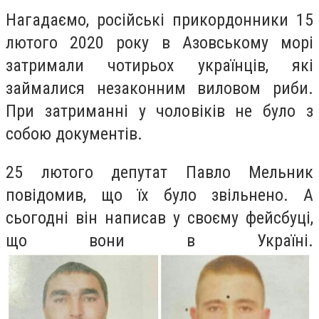
Нагадаємо, російські прикордонники 15
лютого 2020 року в Азовському морі
затримали чотирьох українців, які
займалися незаконним виловом риби.
При затриманні у чоловіків не було з
собою документів.
25 лютого депутат Павло Мельник
повідомив, що їх було звільнено. А
сьогодні він написав у своєму фейсбуці,
що вони в Україні.