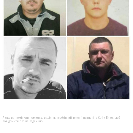
Якщо ви помітили помилку, виділіть необхідний текст і натисніть Ctrl + Enter, щоб
повідомити про це редакцію