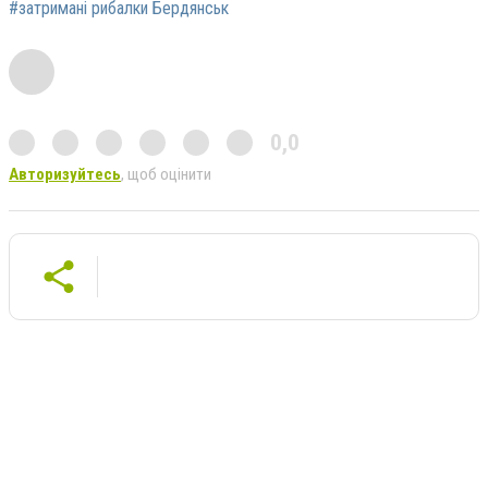
#затримані рибалки Бердянськ
0,0
Авторизуйтесь
, щоб оцінити