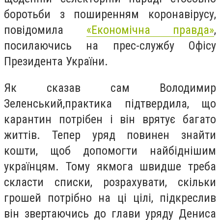
боротьби з поширенням коронавірусу,
повідомила
«Економічна правда»
,
посилаючись на прес-службу Офісу
Президента України.
Як сказав сам Володимир
Зеленський,практика підтвердила, що
карантин потрібен і він врятує багато
життів. Тепер уряд повинен знайти
кошти, щоб допомогти найбіднішим
українцям. Тому якмога швидше треба
скласти списки, розрахувати, скільки
грошей потрібно на ці цілі, підкреслив
він звертаючись до глави уряду Дениса