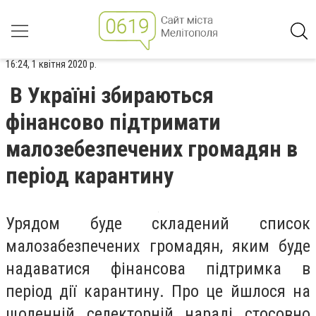
16:24, 1 квітня 2020 р.
В Україні збираються
фінансово підтримати
малозебезпечених громадян в
період карантину
Урядом буде складений список
малозабезпечених громадян, яким буде
надаватися фінансова підтримка в
період дії карантину. Про це йшлося на
щоденній селекторній нараді стосовно