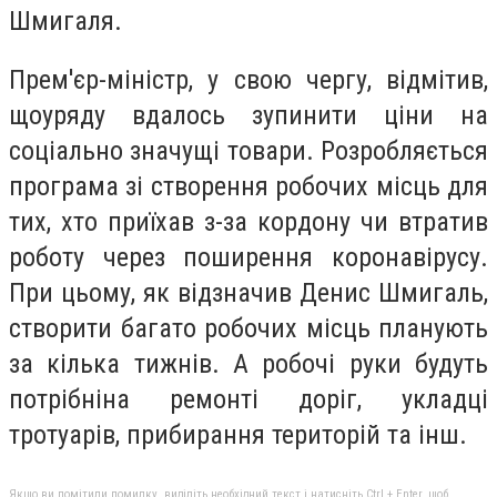
Шмигаля.
Прем'єр-міністр, у свою чергу, відмітив,
щоуряду вдалось зупинити ціни на
соціально значущі товари. Розробляється
програма зі створення робочих місць для
тих, хто приїхав з-за кордону чи втратив
роботу через поширення коронавірусу.
При цьому, як відзначив Денис Шмигаль,
створити багато робочих місць планують
за кілька тижнів. А робочі руки будуть
потрібніна ремонті доріг, укладці
тротуарів, прибирання територій та інш.
Якщо ви помітили помилку, виділіть необхідний текст і натисніть Ctrl + Enter, щоб