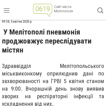
09:34, 5 квітня 2020 р.
У Мелітополі пневмонія
проджовжує переслідувати
містян
Здраввідділ Мелітопольського
міськвиконкому оприлюднив дані по
захворюваності на ГРВІ 5 квітня станом
на 9:00. Вчорашній день знову виявив
хворих на респіраторні інфекції та
ускладнення від них.