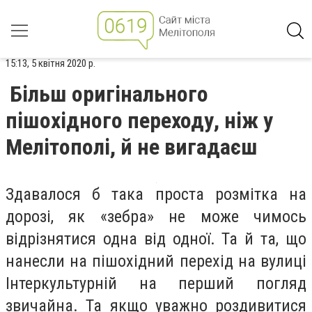
15:13, 5 квітня 2020 р.
Більш оригінального
пішохідного переходу, ніж у
Мелітополі, й не вигадаєш
Здавалося б така проста розмітка на
дорозі, як «зебра» не може чимось
відрізнятися одна від одної. Та й та, що
нанесли на пішохідний перехід на вулиці
Інтеркультурній на перший погляд
звичайна. Та якщо уважно роздивитися