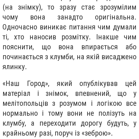
(на знімку), то зразу стає зрозумілим
чому вона занадто оригінальна.
Одночасно виникає питання чим думали
ті, хто наносив розмітку. Інакше чим
пояснити, що вона впирається або
починається з клумби, на якій висаджено
ялинку.
«Наш Город», який опублікував цей
матеріал і знімок, впевнений, що у
мелітопольців з розумом і логікою все
нормально і тому вони не полізуть на
клумбу, а переходити дорогу будуть, у
крайньому разі, поруч із «зеброю».