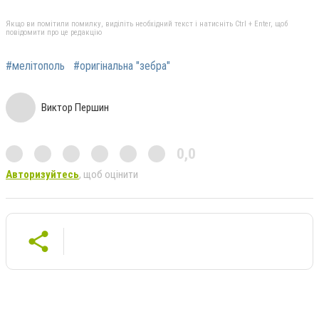
Якщо ви помітили помилку, виділіть необхідний текст і натисніть Ctrl + Enter, щоб
повідомити про це редакцію
#мелітополь
#оригінальна "зебра"
Виктор Першин
0,0
Авторизуйтесь
, щоб оцінити