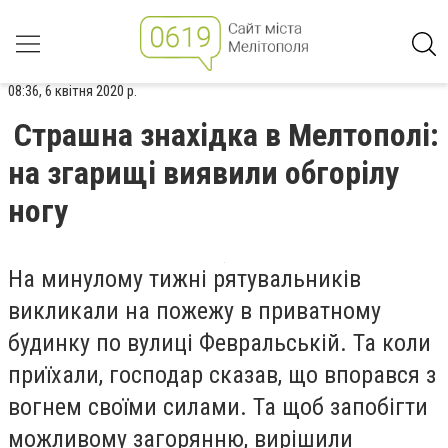
08:36, 6 квітня 2020 р.
Страшна знахідка в Мелтополі:
на згарищі виявили обгорілу
ногу
На минулому тижні рятувальників
викликали на пожежу в приватному
будинку по вулиці Февральській. Та коли
приїхали, господар сказав, що впорався з
вогнем своїми силами. Та щоб запобігти
можливому загорянню, вирішили