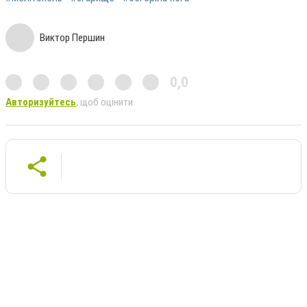
Виктор Першин
0,0
Авторизуйтесь
, щоб оцінити