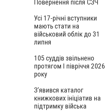
Повернення після СЗЧ
Усі 17-річні вступники
мають стати на
військовий облік до 31
липня
105 суддів звільнено
протягом I півріччя 2026
року
З’явився каталог
книжкових ініціатив на
підтримку війська