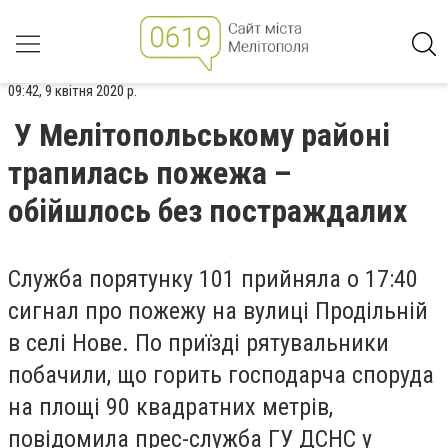
09:42, 9 квітня 2020 р.
У Мелітопольському районі
трапилась пожежа –
обійшлось без постраждалих
Служба порятунку 101 прийняла о 17:40
сигнал про пожежу на вулиці Продільній
в селі Нове. По приїзді рятувальники
побачили, що горить господарча споруда
на площі 90 квадратних метрів,
повідомила прес-служба ГУ ДСНС у