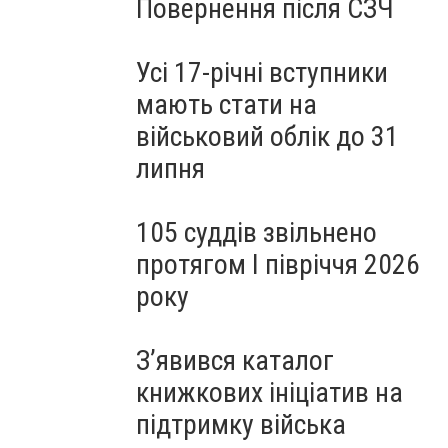
Повернення після СЗЧ
Усі 17-річні вступники
мають стати на
військовий облік до 31
липня
105 суддів звільнено
протягом I півріччя 2026
року
З’явився каталог
книжкових ініціатив на
підтримку війська