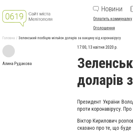
Новини
Оплатить коммуналку
Оголошення
Головна
Зеленський пообіцяв мільйон доларів за вакцину від коронавірусу
17:00, 13 квітня 2020 р.
Зеленськ
Алина Рудакова
доларів 
Президент України Воло
проти коронавірусу. Про 
Віктор Кирилович розпов
сказано про те, що буде