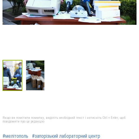
Якщо ви помітили помилку, виділіть необхідний текст і натисніть Ctrl + Enter, щоб
повідомити про це редакцію
#мелітополь
#запорізький лабораторний центр