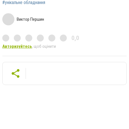
#унікальне обладнання
Виктор Першин
0,0
Авторизуйтесь
, щоб оцінити