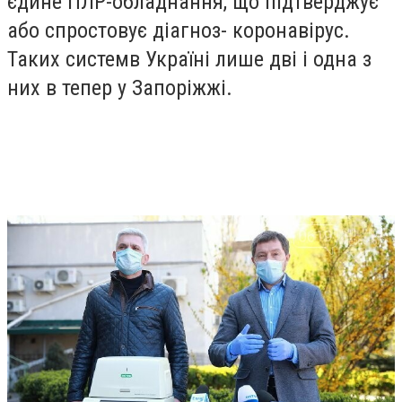
єдине ПЛР-обладнання, що підтверджує
або спростовує діагноз- коронавірус.
Таких системв Україні лише дві і одна з
них в тепер у Запоріжжі.