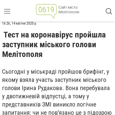
16:26, 14 квітня 2020 р.
Тест на коронавірус пройшла
заступник міського голови
Мелітополя
Сьогодні у міськраді пройшов брифінг, у
якому взяла участь заступник міського
голови Ірина Рудакова. Вона перебувала
у двотижневій відпустці, а тому у
представників ЗМІ виникло логічне
запитання: чи не пов'язано це з підозрою