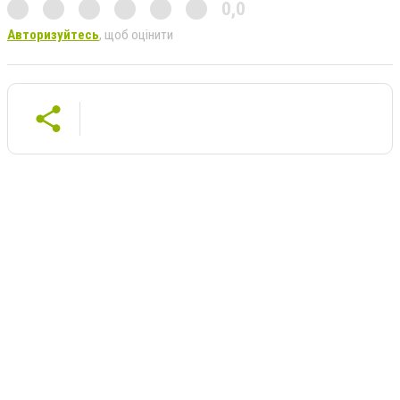
0,0
Авторизуйтесь
, щоб оцінити