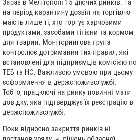
Зараз в Мелітополі 15 діючих ринків. Та
на період карантину дозвіл на торгівлю
мають лише ті, хто торгує харчовими
продуктами, засобами гігієни та кормом
для тварин. Моніторингова група
контролює дотримання тих правил, які
встановлені для підприємців комісією по
ТЕБ та НС. Важливою умовою при цьому
єоформлення в держспоживслужбі.
Тобто, працюючі на ринку повинні мати
довідку, яка підтверджує їх реєстрацію в
держспоживслужбі.
Поки відносно закриття ринків ні
постанов уряду, ні рішень обласної