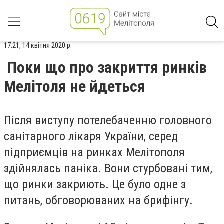
17:21, 14 квітня 2020 р.
Поки що про закриття ринків
Мелітоля не йдеться
Після виступу потелебаченню головного
санітарного лікаря України, серед
підприємців на ринках Мелітополя
здійнялась паніка. Вони стурбовані тим,
що ринки закриють. Це було одне з
питань, обговорюваних на брифінгу.