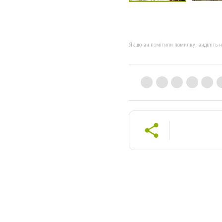
Якщо ви помітили помилку, виділіть нео