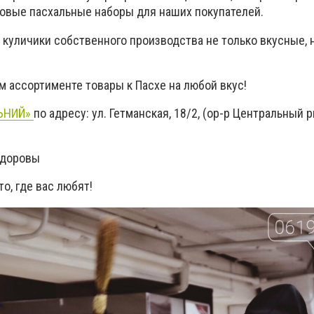
отовые пасхальные наборы для наших покупателей.
 куличики собственного производства не только вкусные, 
ом ассортименте товары к Пасхе на любой вкус!
ЬНИЙ»
по адресу:
ул. Гетманская, 18/2,
(ор-р Центральный 
 здоровы
о, где вас любят!