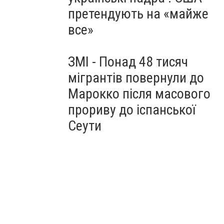
претендують на «майже
все»
ЗМІ - Понад 48 тисяч
мігрантів повернули до
Марокко після масового
прориву до іспанської
Сеути