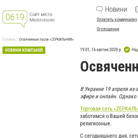
Новини
Оплатить коммуналку
Оголошення
Головна
Освяченные пасхи «ZЕРКАЛЬНИЙ»
19:01, 16 квітня 2020 р.
На
НОВИНИ КОМПАНІЙ
Освячен
В Украине 19 апреля из
эфире и онлайн. Однако
Торговая сеть «ZЕРКАЛ
заботимся о Вашей безо
религиозные.
С сегодняшнего дня, се