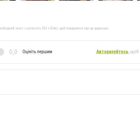
бхідний текст і натисніть Ctrl + Enter, щоб повідомити про це редакцію
0,0
Оцініть першим
Авторизуйтесь
, щоб