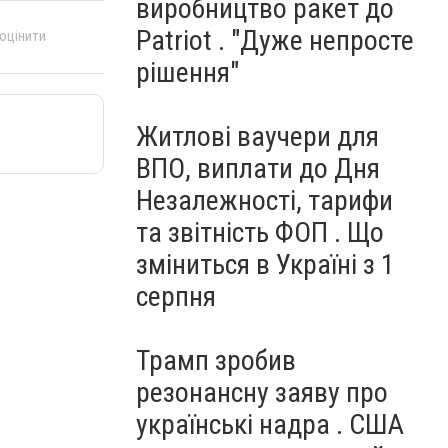
виробництво ракет до
Patriot . "Дуже непросте
 оцінити
рішення"
Житлові ваучери для
ВПО, виплати до Дня
Незалежності, тарифи
та звітність ФОП . Що
зміниться в Україні з 1
серпня
Трамп зробив
резонансну заяву про
українські надра . США