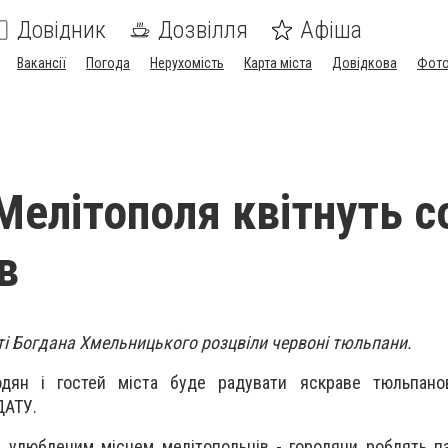
Довідник
Дозвілля
Афіша
Вакансії
Погода
Нерухомість
Карта міста
Довідкова
Фото
Мелітополя квітнуть с
в
ті Богдана Хмельницького розцвіли червоні тюльпани.
одян і гостей міста буде радувати яскраве тюльпано
ДАТУ.
є улюбленим місцем мелітопольців - городяни роблять па