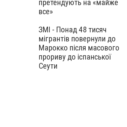
претендують на «майже
все»
ЗМІ - Понад 48 тисяч
мігрантів повернули до
Марокко після масового
прориву до іспанської
Сеути