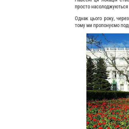
просто насолоджуються ц
Однак цього року, чере
тому ми пропонуємо поди