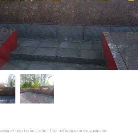
бхідний текст і натисніть Ctrl + Enter, щоб повідомити про це редакцію