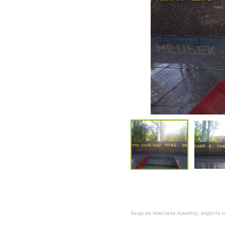
Якщо ви помітили помилку, виділіть нео