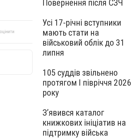
Повернення після СЗЧ
Усі 17-річні вступники
мають стати на
 оцінити
військовий облік до 31
липня
105 суддів звільнено
протягом I півріччя 2026
року
З’явився каталог
книжкових ініціатив на
підтримку війська