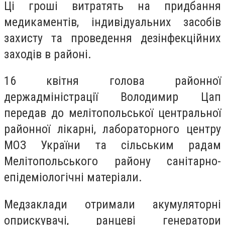
Ці гроші витратять на придбання
медикаментів, індивідуальних засобів
захисту та проведення дезінфекційних
заходів в районі.
16 квітня голова районної
держадміністрації Володимир Цап
передав до мелітопольської центральної
районної лікарні, лабораторного центру
МОЗ України та сільським радам
Мелітопольського району санітарно-
епідеміологічні матеріали.
Медзаклади отримали акумуляторні
оприскувачі, ранцеві генератори