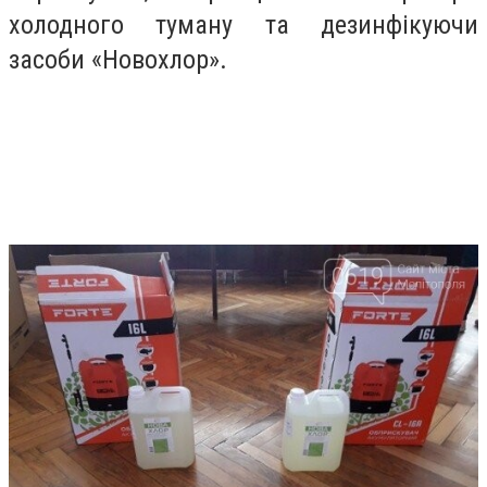
холодного туману та дезинфікуючи
засоби «Новохлор».