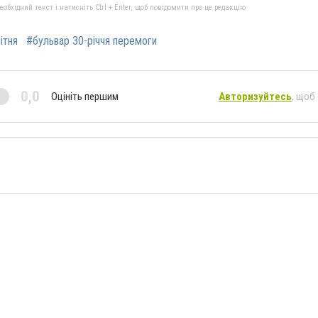
бхідний текст і натисніть Ctrl + Enter, щоб повідомити про це редакцію
ітня
#бульвар 30-річчя перемоги
0,0
Оцініть першим
Авторизуйтесь
, щоб