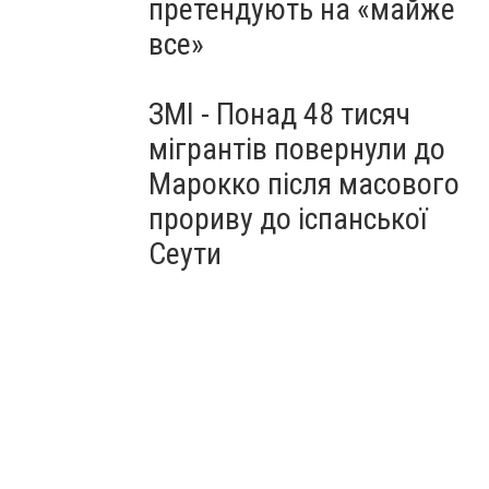
претендують на «майже
все»
ЗМІ - Понад 48 тисяч
мігрантів повернули до
Марокко після масового
прориву до іспанської
Сеути