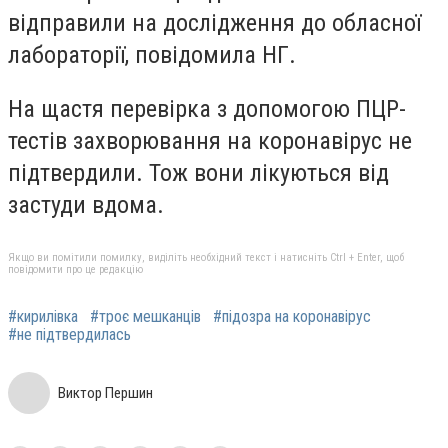
відправили на дослідження до обласної
лабораторії, повідомила НГ.
На щастя перевірка з допомогою ПЦР-
тестів захворювання на коронавірус не
підтвердили. Тож вони лікуються від
застуди вдома.
Якщо ви помітили помилку, виділіть необхідний текст і натисніть Ctrl + Enter, щоб
повідомити про це редакцію
#кирилівка
#троє мешканців
#підозра на коронавірус
#не підтвердилась
Виктор Першин