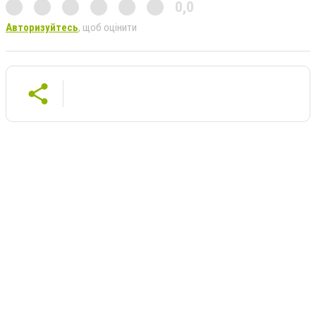
0,0
Авторизуйтесь
, щоб оцінити