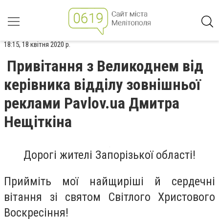
18:15, 18 квітня 2020 р.
Привітання з Великоднем від
керівника відділу зовнішньої
реклами Pavlov.ua Дмитра
Нещіткіна
Дорогі жителі Запорізької області!
Прийміть мої найщиріші й сердечні
вітання зі святом Світлого Христового
Воскресіння!