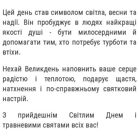
Цей день став символом світла, весни та
надії. Він пробуджує в людях найкращі
якості душі - бути милосердними й
допомагати тим, хто потребує турботи та
втіхи.
Нехай Великдень наповнить ваше серце
радістю і теплотою, подарує щастя,
натхнення і по-справжньому святковий
настрій.
З прийдешнім Світлим Днем і
травневими святами всіх вас!