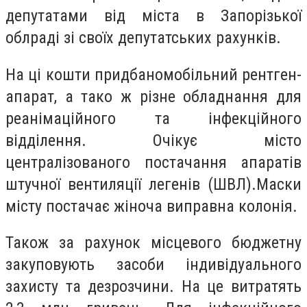
депутатами від міста в Запорізької
облраді зі своїх депутатських рахунків.
На ці кошти придбаномобільний рентген-
апарат, а тако ж різне обладнання для
реанімаційного та інфекційного
відділення. Очікує місто
централізованого постачання апаратів
штучної вентиляції легенів (ШВЛ).Маски
місту постачає жіноча виправна колонія.
Також за рахунок місцевого бюджетну
закуповують засоби індивідуального
захисту та дезрозчини. На це витратять