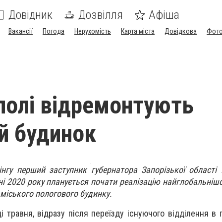
Довідник
Дозвілля
Афіша
Вакансії
Погода
Нерухомість
Карта міста
Довідкова
Фото
полі відремонтують
й будинок
інгу перший заступник губернатора Запорізької області
ні 2020 року планується почати реалізацію найглобальнішо
 міського пологового будинку.
і травня, відразу після переїзду існуючого відділення в 