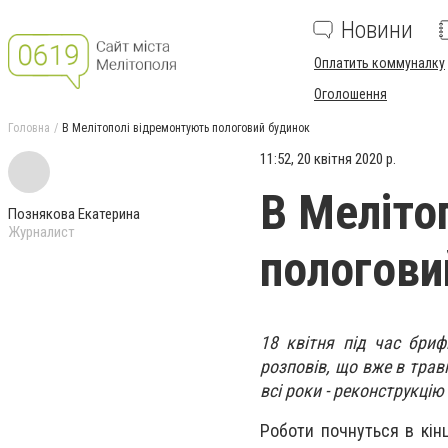
Новини
Оплатить коммуналку
Оголошення
Головна
В Мелітополі відремонтують пологовий будинок
11:52, 20 квітня 2020 р.
В Меліто
Познякова Екатерина
Журналист
пологови
18 квітня під час бриф
розповів, що вже в трав
всі роки - реконструкцію
Роботи почнуться в кінц