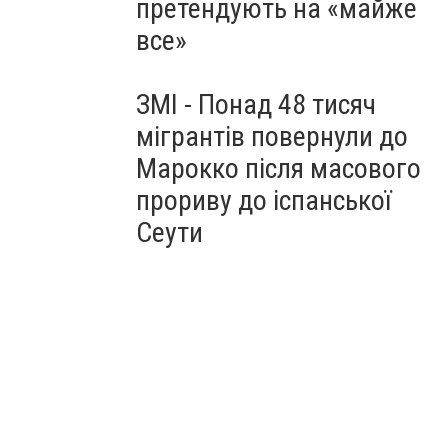
претендують на «майже
все»
ЗМІ - Понад 48 тисяч
мігрантів повернули до
Марокко після масового
прориву до іспанської
Сеути