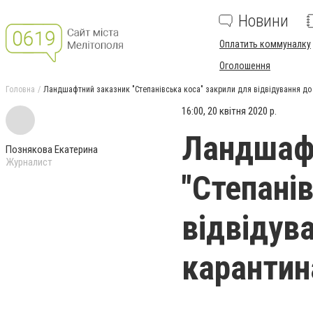
Новини
Оплатить коммуналку
Оголошення
Головна
Ландшафтний заказник "Степанівська коса" закрили для відвідування до
16:00, 20 квітня 2020 р.
Ландшаф
Познякова Екатерина
Журналист
"Степані
відвідув
карантин