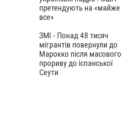
претендують на «майже
все»
ЗМІ - Понад 48 тисяч
мігрантів повернули до
Марокко після масового
прориву до іспанської
Сеути