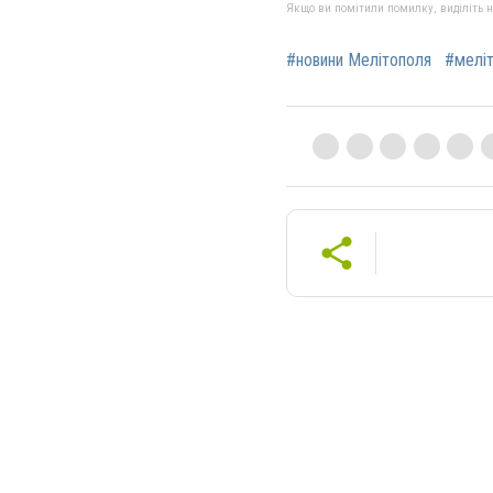
Якщо ви помітили помилку, виділіть нео
#новини Мелітополя
#меліт