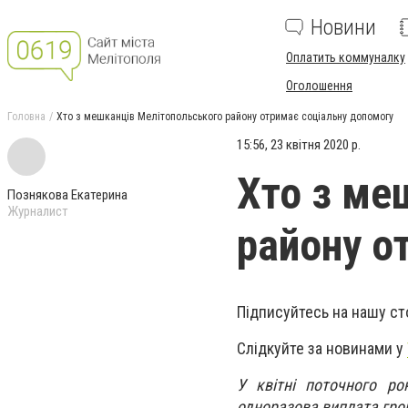
Новини
Оплатить коммуналку
Оголошення
Головна
Хто з мешканців Мелітопольського району отримає соціальну допомогу
15:56, 23 квітня 2020 р.
Хто з ме
Познякова Екатерина
Журналист
району о
Підписуйтесь на нашу ст
Слідкуйте за новинами у
У квітні поточного р
одноразова виплата гро