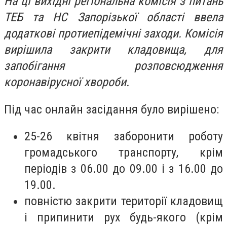
На ці вихідні регіональна комісія з питань
ТЕБ та НС Запорізької області ввела
додаткові протиепідемічні заходи. Комісія
вирішила закрити кладовища, для
запобігання розповсюдження
коронавірусної хвороби.
Під час онлайн засідання було вирішено:
25-26 квітня заборонити роботу
громадського транспорту, крім
періодів з 06.00 до 09.00 і з 16.00 до
19.00.
повністю закрити території кладовищ
і припинити рух будь-якого (крім