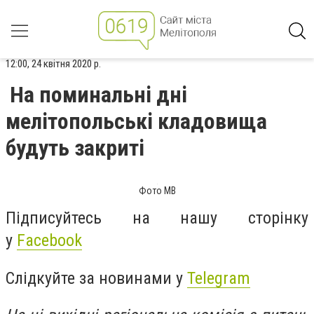
12:00, 24 квітня 2020 р.
На поминальні дні
мелітопольські кладовища
будуть закриті
Фото МВ
Підписуйтесь на нашу сторінку
у
Facebook
Слідкуйте за новинами у
Telegram