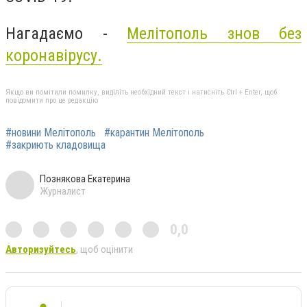
Нагадаємо -
Мелітополь знов без
коронавірусу.
Якщо ви помітили помилку, виділіть необхідний текст і натисніть Ctrl + Enter, щоб
повідомити про це редакцію
#новини Мелітополь
#карантин Мелітополь
#закриють кладовища
Познякова Екатерина
Журналист
0,0
Авторизуйтесь
, щоб оцінити