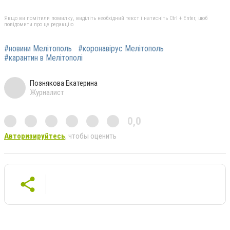
Якщо ви помітили помилку, виділіть необхідний текст і натисніть Ctrl + Enter, щоб
повідомити про це редакцію
#новини Мелітополь
#коронавірус Мелітополь
#карантин в Мелітополі
Познякова Екатерина
Журналист
0,0
Авторизируйтесь
, чтобы оценить