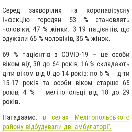
Серед захворілих на коронавірусну
інфекцію городян 53 % становлять
чоловіки, 47 % жінки. З 19 пацієнтів, що
одужали 65 % чоловіків, 35 % жінок.
69 % пацієнтів з COVID-19 – це особи
віком від 30 до 64 років, 16 % складають
діти віком від 0 до 14 років; по 6 % – діти
15-17 років та особи віком старше 65
років, 4 % – мелітопольці від 18 до 29
років.
Нагадаэмо,
в селах Мелітопольського
району відбудували дві амбулаторії.