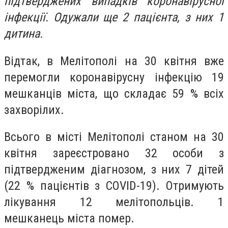
підтверджених випадків коронавірусної
інфекції. Одужали ще 2 пацієнта, з них 1
дитина.
Відтак, в Мелітополі на 30 квітня вже
перемогли коронавірусну інфекцію 19
мешканців міста, що складає 59 % всіх
захворілих.
Всього в місті Мелітополі станом на 30
квітня зареєстровано 32 особи з
підтвердженим діагнозом, з них 7 дітей
(22 % пацієнтів з COVID-19). Отримують
лікування 12 мелітопольців. 1
мешканець міста помер.