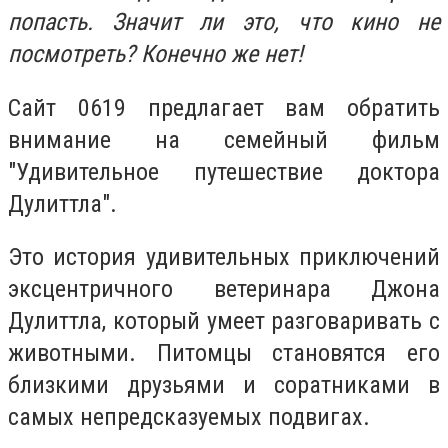
попасть. Значит ли это, что кино не
посмотреть? Конечно же нет!
Сайт 0619 предлагает вам обратить
внимание на семейный фильм
"Удивительное путешествие доктора
Дулиттла".
Это история удивительных приключений
эксцентричного ветеринара Джона
Дулиттла, который умеет разговаривать с
животными. Питомцы становятся его
близкими друзьями и соратниками в
самых непредсказуемых подвигах.