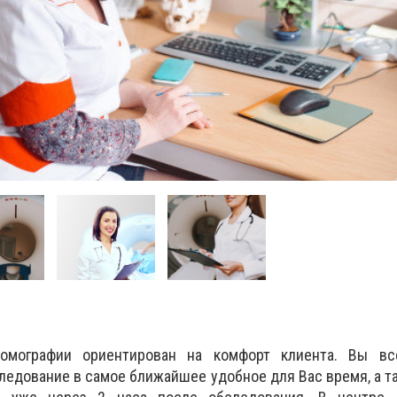
омографии ориентирован на комфорт клиента.
В
ы вс
следование в самое ближайшее удобное для Вас время, а т