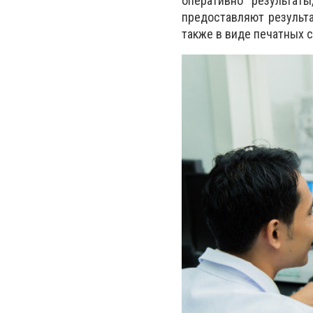
оперативно результат
предоставляют результа
также в виде печатных 