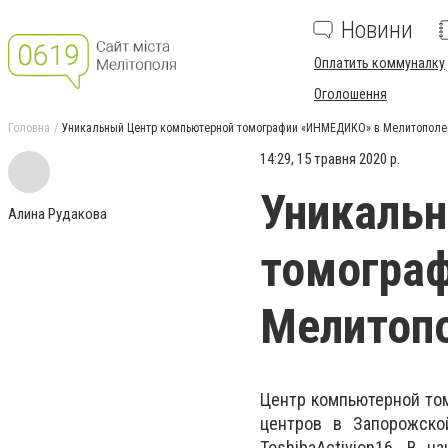
Новини
Оплатить коммуналку
Оголошення
Головна
Уникальный Центр компьютерной томографии «ИНМЕДИКО» в Мелитополе
14:29, 15 травня 2020 р.
Уникаль
Алина Рудакова
томогра
Мелитоп
Центр компьютерной то
центров
в Запорожско
ToshibaАctivion16. В 