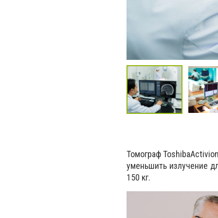
Томограф ToshibaАctivio
уменьшить излучение дл
150 кг.