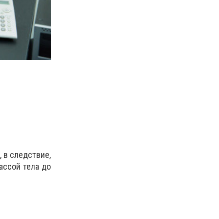
,
в следствие
,
ассой тела до