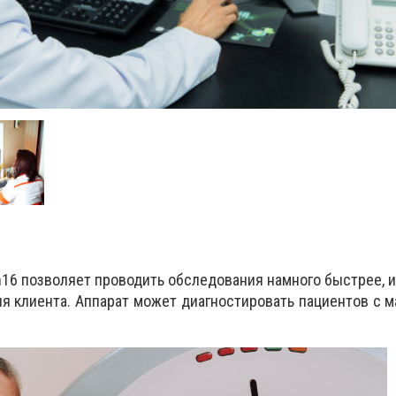
n16 позволяет проводить обследования намного быстрее, и
я клиента. Аппарат может диагностировать пациентов с м