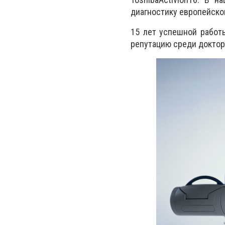
диагностику европейско
15 лет успешной работ
репутацию среди докто