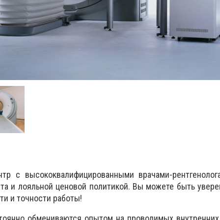
тр с высококвалифицированными врачами-рентгенолог
та и лояльной ценовой политикой. Вы можете быть увер
ти и точности работы!
стоянно обмениваются опытом на проводимых внутренних