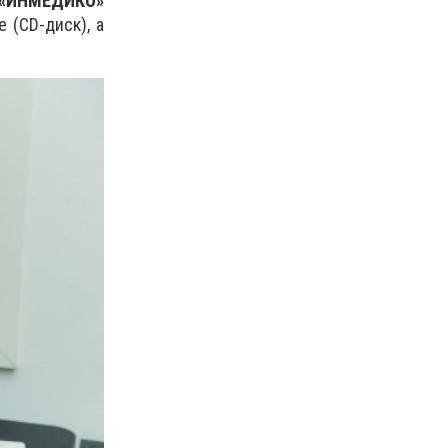
«ИНМЕДИКО»
 (CD-диск), а