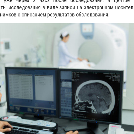
ы, уже через 2 часа после обследования. В центре
ты исследования в виде записи на электронном носителе
снимков с описанием результатов обследования.