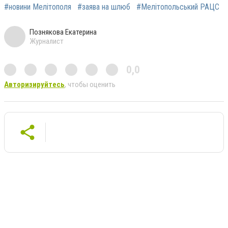
#новини Мелітополя
#заява на шлюб
#Мелітопольський РАЦС
Познякова Екатерина
Журналист
0,0
Авторизируйтесь
, чтобы оценить