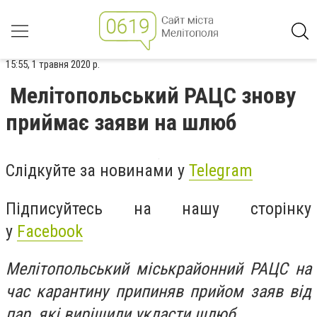
15:55, 1 травня 2020 р.
Мелітопольський РАЦС знову
приймає заяви на шлюб
Слідкуйте за новинами у
Telegram
Підписуйтесь на нашу сторінку
у
Facebook
Мелітопольський міськрайонний РАЦС на
час карантину припиняв прийом заяв від
пар, які вирішили укласти шлюб.