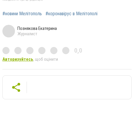
#новини Мелітополь
#коронавірус в Мелітополі
Познякова Екатерина
Журналист
0,0
Авторизуйтесь
, щоб оцінити