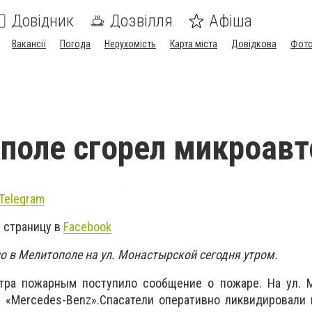
Довідник
Дозвілля
Афіша
Вакансії
Погода
Нерухомість
Карта міста
Довідкова
Фото
поле сгорел микроавт
Telegram
 страницу в
Facebook
 в Мелитополе на ул. Монастырской сегодня утром.
утра пожарным поступило сообщение о пожаре. На ул. 
 «Mercedes-Benz».Спасатели оперативно ликвидировали 