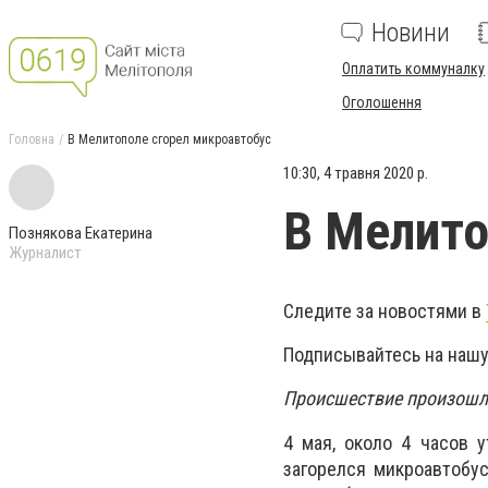
Новини
Оплатить коммуналку
Оголошення
Головна
В Мелитополе сгорел микроавтобус
10:30, 4 травня 2020 р.
В Мелито
Познякова Екатерина
Журналист
Следите за новостями в
Подписывайтесь на нашу
Происшествие произошло
4 мая, около 4 часов 
загорелся микроавтобус