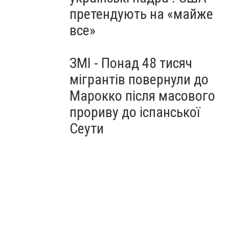
претендують на «майже
все»
ЗМІ - Понад 48 тисяч
мігрантів повернули до
Марокко після масового
прориву до іспанської
Сеути