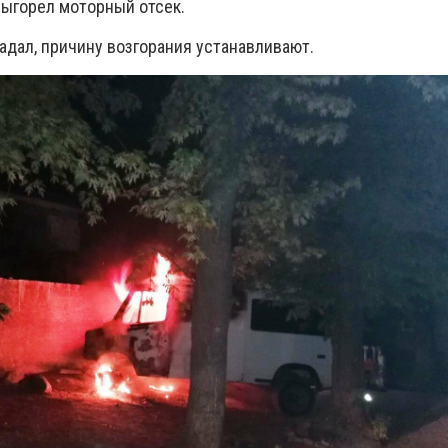
ыгорел моторный отсек.
адал, причину возгорания устанавливают.