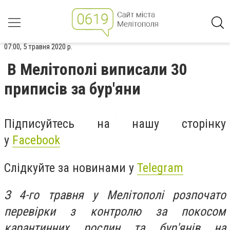
07:00, 5 травня 2020 р.
В Мелітополі виписали 30
приписів за бур'яни
Підписуйтесь на нашу сторінку
у
Facebook
Слідкуйте за новинами у
Telegram
З 4-го травня у Мелітополі розпочато
перевірки з контролю за покосом
карантинних рослин та бур'янів на