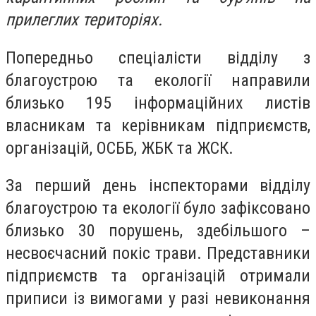
прилеглих територіях.
Попередньо спеціалісти відділу з
благоустрою та екології направили
близько 195 інформаційних листів
власникам та керівникам підприємств,
організацій, ОСББ, ЖБК та ЖСК.
За перший день інспекторами відділу
благоустрою та екології було зафіксовано
близько 30 порушень, здебільшого –
несвоєчасний покіс трави. Представники
підприємств та організацій отримали
приписи із вимогами у разі невиконання