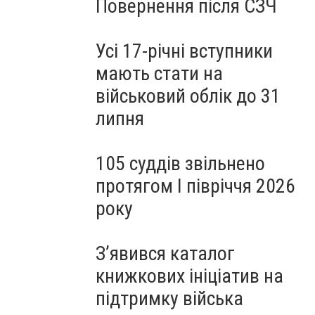
Повернення після СЗЧ
Усі 17-річні вступники
мають стати на
військовий облік до 31
липня
105 суддів звільнено
протягом I півріччя 2026
року
З’явився каталог
книжкових ініціатив на
підтримку війська