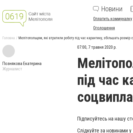
Новини
Оплатить коммуналку
Оголошення
Головна
Мелітопольцям, які втратили роботу під час карантину, збільшать розмір 
07:00, 7 травня 2020 р.
Мелітопо
Познякова Екатерина
Журналист
під час 
соцвипла
Підписуйтесь на нашу ст
Слідкуйте за новинами у