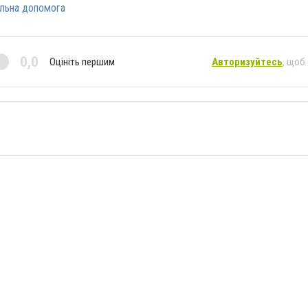
льна допомога
0,0
Оцініть першим
Авторизуйтесь
, щоб