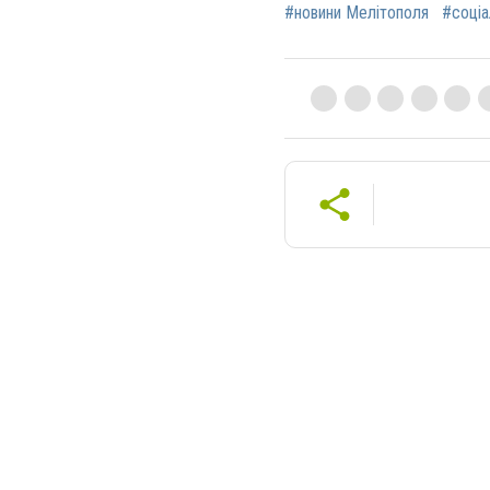
#новини Мелітополя
#соціа