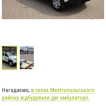
Нагадаємо,
в селах Мелітопольського
району відбудували дві амбулаторії.