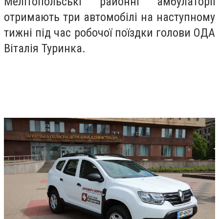
Мелітопольські районні амбулаторії
отримають три автомобілі на наступному
тижні під час робочої поїздки голови ОДА
Віталія Туринка.