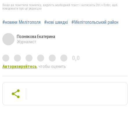
Якщо ви помітили помилку, виділіть необхідний текст і натисніть Ctrl + Enter, щоб
повідомити про це редакцію
#новини Мелітополя
#нові швидкі
#Мелітопольський район
Познякова Екатерина
Журналист
0,0
Авторизируйтесь
, чтобы оценить