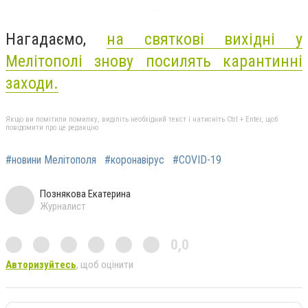
Нагадаємо,
на святкові вихідні у
Мелітополі знову посилять карантинні
заходи.
Якщо ви помітили помилку, виділіть необхідний текст і натисніть Ctrl + Enter, щоб
повідомити про це редакцію
#новини Мелітополя
#коронавірус
#COVID-19
Познякова Екатерина
Журналист
0,0
Авторизуйтесь
, щоб оцінити