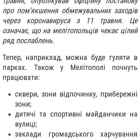
травня, опублікував офіційну постанову
про пом'якшення обмежувальних заходів
через коронавируса з 11 травня. Це
означає, що на мелітопольців чекає цілий
ряд послаблень.
Тепер, наприклад, можна буде гуляти в
парках. Також у Мелітополі почнуть
працювати:
сквери, зони відпочинку, прибережні
зони;
дитячі та спортивні майданчики на
вулиці;
заклади громадського харчування